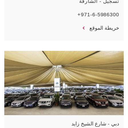
تسجيل - الشارقة
971-6-5986300+
خريطة الموقع
دبي - شارع الشيخ زايد