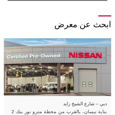
ابحث عن معرض
دبي – شارع الشيخ زايد
بناية نيسان، بالقرب من محطة مترو نور بنك 2