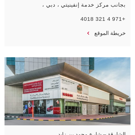
بجانب مركز خدمة إنفينيتي ، دبي ،
+971 4 321 4018
خريطة الموقع
الشارقة – شارع محمد بن زايد