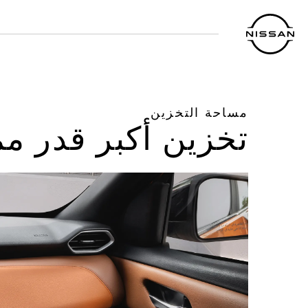
نتقل
لى
لمحتوى
لرئيسي
مساحة التخزين
تخزين أكبر قدر م