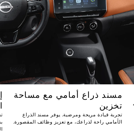
مسند ذراع أمامي مع مساحة
إ
تخزين
ا
تجربة قيادة مريحة ومرضية. يوفر مسند الذراع
تس
الأمامي راحة لذراعك، مع تعزيز وظائف المقصورة.