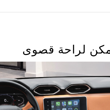
مكن لراحة قصوى