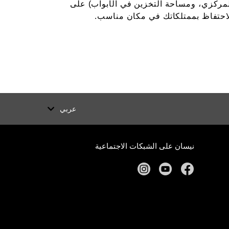
مركزي، ومساحة التخزين في الأبواب) على
احتفاظ بممتلكاتك في مكان مناسب.
عربي
نيسان على الشبكات الاجتماعية
instagram
youtube
facebook