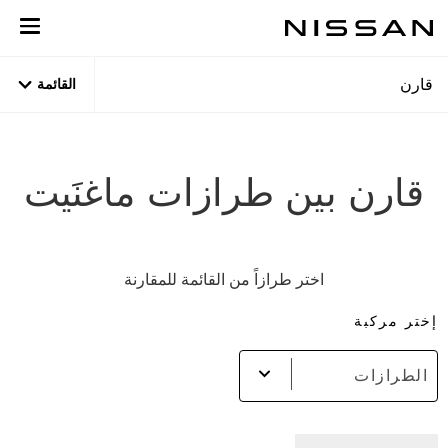
نتقل
لى
لمحتوى
لرئيسي
قارن
القائمة
قارن بين طرازات ماغنَيت
اختر طرازاً من القائمة للمقارنة
إختر مركبة
الطرازات