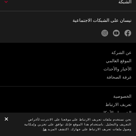
الشبكة
نيسان على الشبكات الاجتماعية
instagram
youtube
facebook
عن الشركة
الموقع العالمي
الأخبار والأحداث
غرفة الصحافة
الخصوصية
تعريف الارتباط
الشروط والأحكام
نحن نستخدم ملفات تعريف الارتباط على موقعنا على الانترنت لأغراض
© نيسان 2026
التعريف والتحليل. باستخدام هذا الموقع فإنك توافق على تخزين وإمكانية
وصول ملفات تعريف الارتباط على جهازك. اكتشف المزيد
هنا
.