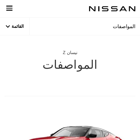
نتقل
لى
لمحتوى
لرئيسي
المواصفات
القائمة
نيسان Z
المواصفات