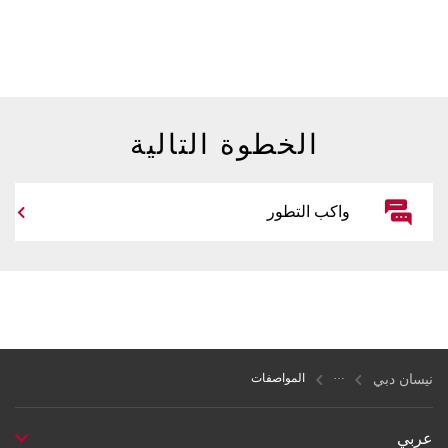
الخطوة التالية
واكب التطور
نيسان دبي
المواصفات
عربي