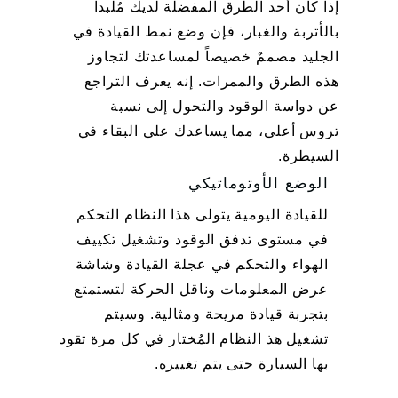
إذا كان أحد الطرق المفضلة لديك مُلبداً
بالأتربة والغبار، فإن وضع نمط القيادة في
الجليد مصممٌ خصيصاً لمساعدتك لتجاوز
هذه الطرق والممرات. إنه يعرف التراجع
عن دواسة الوقود والتحول إلى نسبة
تروس أعلى، مما يساعدك على البقاء في
السيطرة.
الوضع الأوتوماتيكي
للقيادة اليومية يتولى هذا النظام التحكم
في مستوى تدفق الوقود وتشغيل تكييف
الهواء والتحكم في عجلة القيادة وشاشة
عرض المعلومات وناقل الحركة لتستمتع
بتجربة قيادة مريحة ومثالية. وسيتم
تشغيل هذ النظام المُختار في كل مرة تقود
بها السيارة حتى يتم تغييره.