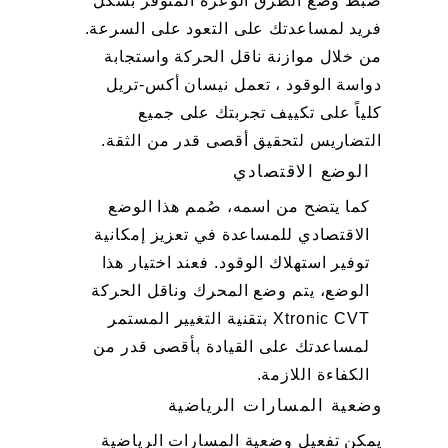
ضبط وضع الطرق الوعرة المتوفر بشكل
فريد لمساعدتك على التعود على السرعة.
من خلال موازنة ناقل الحركة واستجابة
دواسة الوقود ، تعمل نيسان أكس-تريل
كلياً على تكييف تجربتك على جميع
التضاريس لتحقيق أقصى قدر من الثقة.
الوضع الاقتصادي
كما يتضح من اسمه، صُمم هذا الوضع
الاقتصادي للمساعدة في تعزيز إمكانية
توفير استهلاك الوقود. فعند اختيار هذا
الوضع، يتم وضع المحرك وناقل الحركة
Xtronic CVT بتقنية التغيير المستمر
لمساعدتك على القيادة بأقصى قدر من
الكفاءة اللازمة.
وضعية المسارات الرياضية
يمكن تفعيل وضعية المسارات الرياضية