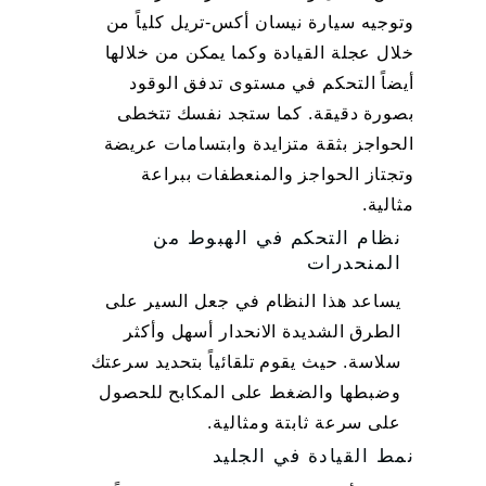
وتوجيه سيارة نيسان أكس-تريل كلياً من
خلال عجلة القيادة وكما يمكن من خلالها
أيضاً التحكم في مستوى تدفق الوقود
بصورة دقيقة. كما ستجد نفسك تتخطى
الحواجز بثقة متزايدة وابتسامات عريضة
وتجتاز الحواجز والمنعطفات ببراعة
مثالية.
نظام التحكم في الهبوط من
المنحدرات
يساعد هذا النظام في جعل السير على
الطرق الشديدة الانحدار أسهل وأكثر
سلاسة. حيث يقوم تلقائياً بتحديد سرعتك
وضبطها والضغط على المكابح للحصول
على سرعة ثابتة ومثالية.
نمط القيادة في الجليد