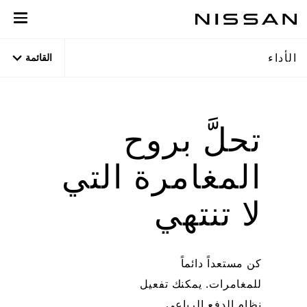
نتقل
لى
لمحتوى
الأداء
القائمة
لرئيسي
تحلَّ بروح
المغامرة التي
لا تنتهي
كن مستعداً دائماً
للمغامرات. يمكنك تفعيل
نظام الدفع الرباعي