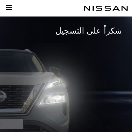
نتقل
لى
لمحتوى
لرئيسي
شكراً على التسجيل