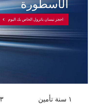
الأسطورة
احجز نيسان باترول الخاص بك اليوم
١ سنة تأمين
٣ سنوات صيانة