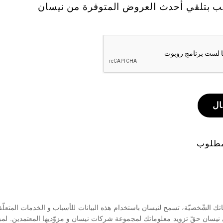
ب بتلقي أحدث العروض المتوفرة من نيسان
ال
مطلوب
ناتك الشّخصيّة، تسمح لنيسان باستخدام هذه البيانات للأسباب و الخدمات المتعلّ
يسان حقّ تزويد معلوماتك لمجموعة شركات نيسان و مزوّديها المعتمدين. لمز