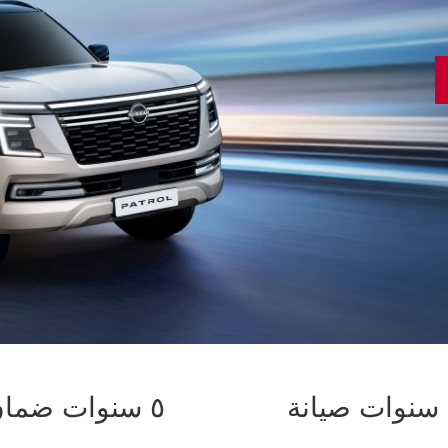
٥ سنوات ضمان