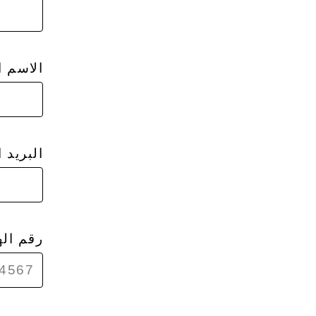
الاسم ا
البريد 
رقم ال