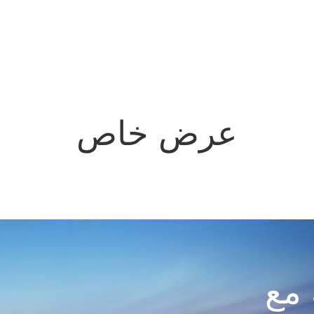
عرض خاص
مع