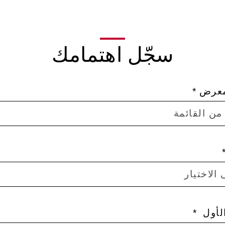
سجّل اهتمامك
معرض
من القائمة
الاختيار
لأول