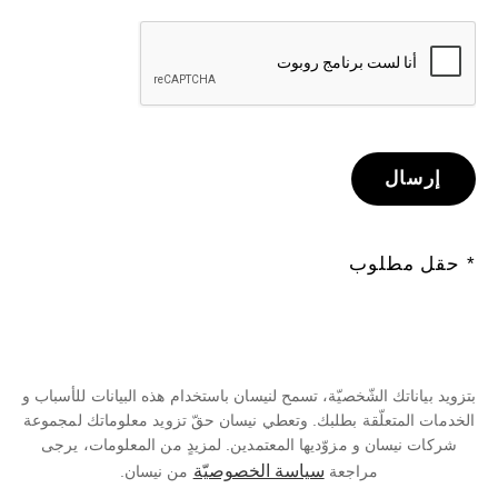
إرسال
* حقل مطلوب
بتزويد بياناتك الشّخصيّة، تسمح لنيسان باستخدام هذه البيانات للأسباب و
الخدمات المتعلّقة بطلبك. وتعطي نيسان حقّ تزويد معلوماتك لمجموعة
شركات نيسان و مزوّديها المعتمدين. لمزيدٍ من المعلومات، يرجى
سياسة الخصوصيّة
مراجعة
من نيسان.