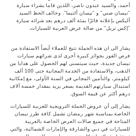
أحمد، والسيد عبدون ناصر، اللذين قاما بشراء سيارة
"نيسان صني" و "نيسان ألتيما". وحالف الحظ السيد
أليكس بإعلانه فائزًا بمئة ألف درهم بعد شرائه سيارة
"إكس تريل" من صالة عرض العربية للسيارات.
يشار الى ان هذه الحملة تتيح للعملاء أيضاً الاستفادة من
فرص الفوز بجوائز كبيرة أخرى لدى شرائهم سيارات
نيسان جديدة، حيث سيتسنى لهم الحصول على هدايا من
الذهب، والاستفادة من الخدمة المجانية حتى 100 ألف
كيلومتر، والتأمين المجاني في السنة الأولى، مع إمكانية
استبدال سيارتهم القديمة بسعر يزيد بمقدار خمسة آلاف
درهم أكثر عن قيمة السوق.
يشار إلى أن عروض الحملة الترويجية للعربية للسيارات
الخاصة بمناسبة شهر رمضان تشمل كافة طرز نيسان
المتاحة في جميع صالات العرض الخاصة بالعربية
للسيارات في دبي والشارقة والإمارات الشمالية، والتي