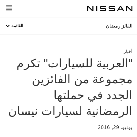
نتقل
لى
لمحتوى
لرئيسي
الفائز رمضان
القائمة
أخبار
"العربية للسيارات" تكرم
مجموعة من الفائزين
الجدد في حملتها
الرمضانية لسيارات نيسان
يونيو. 29, 2016