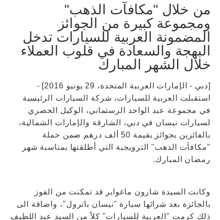
من خلال "مكافآت الذهب"
ومجموعة كبيرة من الجوائز
المضمونة العربية للسيارات تدخل
البهجة والسعادة في قلوب العملاء
خلال الشهر المبارك
[دبي - الإمارات العربية المتحدة، 29 يونيو 2016] -
استقبلت العربية للسيارات، شركة السيارات الرئيسية
في مجموعة عبد الواحد الرستماني، الوكيل الحصري
لسيارات نيسان في دبي، الشارقة والإمارات الشمالية،
بالفائزين بجوائز بقيمة 50 ألف درهم ضمن حملة
"مكافآت الذهب" الترويجية التي أطلقتها بمناسبة شهر
رمضان المبارك.
وكانت السيدة شارون ماغواير قد تمكنت من الفوز
بالجائزة بعد شرائها سيارة "نيسان باترول"، واضافة الى
ذلك كرمت "العربية للسيارات" كلاً من السيد عبد اللطيف