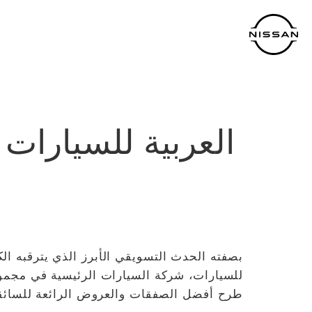
نتقل
لى
لمحتوى
لرئيسي
العربية للسيارات
بصفته الحدث التسويقي الأبرز الذي يترقبه ا
للسيارات، شركة السيارات الرئيسية في مجموع
طرح أفضل الصفقات والعروض الرائعة للسائق