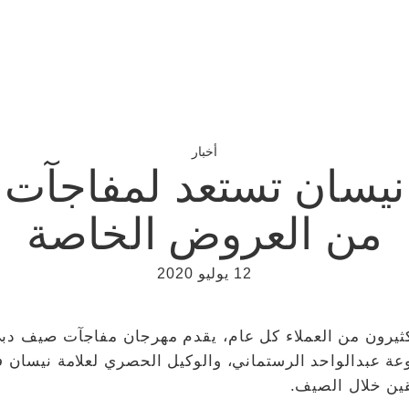
أخبار
 نيسان تستعد لمفاجآ
من العروض الخاصة
12 يوليو 2020
لكثيرون من العملاء كل عام، يقدم مهرجان مفاجآت صيف دبي
ة عبدالواحد الرستماني، والوكيل الحصري لعلامة نيسان ف
ين خلال الصيف.