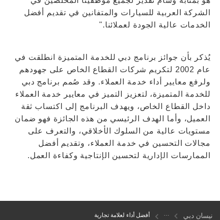
هو بمثابة وسام تقدير لجميع موظفينا المخلصين في
الشركة العربية للسيارات والمتفانين في تقديم أفضل
الخدمات عالية الجودة لعملائنا."
يُذكر بأن جوائز برنامج دبي للخدمة المتميزة انطلقت في
عام 2002 لتكريم شركات القطاع الخاص على جهودهم
ولرفع معايير أداء خدمة العملاء. وقد صُمم برنامج دبي
للخدمة المتميزة، لتعزيز التميز في معايير خدمة العملاء
داخل القطاع الخاص، ويهدف البرنامج إلى اكتساب ثقة
العميل، وأما الهدف الرئيسي من هذه الجائزة فهو ضمان
مستويات عالية من السلوك الأخلاقي، والتعرف على
مجالات التحسين في خدمة العملاء، وتقديم أفضل
الممارسات الإدارية لتحسين الإنتاجية وكفاءة العمل.
نيسان دبي
أفضل أداء لعلامة تجارية