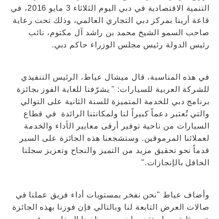
التنمية الاقتصادية في دبي اليوم الثلاثاء 3 مايو 2016، في
قاعة أرينا بمركز دبي التجاري العالمي، وذلك تحت رعاية
صاحب السمو الشيخ محمد بن راشد آل مكتوم، نائب
رئيس الدولة رئيس مجلس الوزراء حاكم دبي.
في هذه المناسبة، قال ميشال عياط، الرئيس التنفيذي
للشركة العربية للسيارات: " يشرّفنا للغاية الفوز بجائزة
برنامج دبي للخدمة المتميزة للسنة الثانية على التوالي
والتي تُعتبر دعماً كبيراً لنا ولمكانتنا الرائدة في قطاع
السيارات من ناحية توفير أرقى معايير الأداء والخدمة
لعملائنا المرموقين. وستشجعنا هذه الجائزة على السير
قدماً نحو تحقيق مزيد من التميز والنجاح وتعزيز سجلنا
الحافل بالإنجازات."
وأضاف عياط "نحن نفخر بمستويات أداء فريق عملنا في
صالات العرض التابعة لنا وبالتالي فإن فوزنا بهذه الجائزة